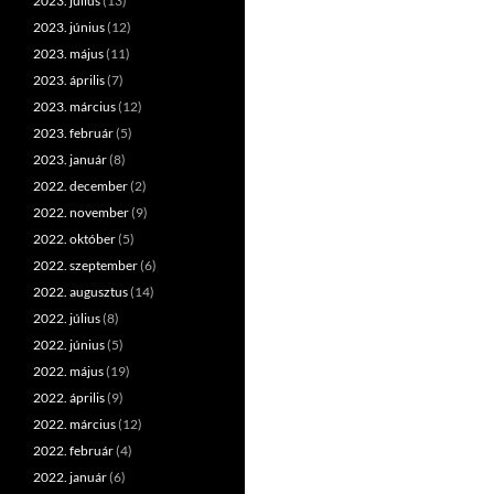
2023. július
(13)
2023. június
(12)
2023. május
(11)
2023. április
(7)
2023. március
(12)
2023. február
(5)
2023. január
(8)
2022. december
(2)
2022. november
(9)
2022. október
(5)
2022. szeptember
(6)
2022. augusztus
(14)
2022. július
(8)
2022. június
(5)
2022. május
(19)
2022. április
(9)
2022. március
(12)
2022. február
(4)
2022. január
(6)