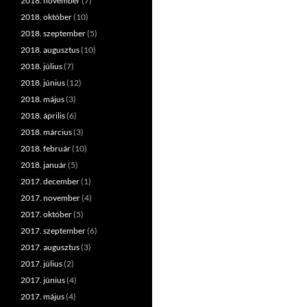
2018. november
(7)
2018. október
(10)
2018. szeptember
(5)
2018. augusztus
(10)
2018. július
(7)
2018. június
(12)
2018. május
(3)
2018. április
(6)
2018. március
(3)
2018. február
(10)
2018. január
(5)
2017. december
(1)
2017. november
(4)
2017. október
(5)
2017. szeptember
(6)
2017. augusztus
(3)
2017. július
(2)
2017. június
(4)
2017. május
(4)