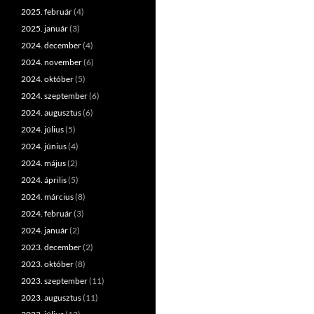
2025. február
(4)
2025. január
(3)
2024. december
(4)
2024. november
(6)
2024. október
(5)
2024. szeptember
(6)
2024. augusztus
(6)
2024. július
(5)
2024. június
(4)
2024. május
(2)
2024. április
(5)
2024. március
(8)
2024. február
(3)
2024. január
(2)
2023. december
(2)
2023. október
(8)
2023. szeptember
(11)
2023. augusztus
(11)