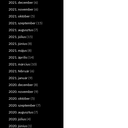
2021. december
(6)
2021. november
(6)
2021. október
(5)
2021. szeptember
(15)
2021. augusztus
(7)
2021. július
(15)
2021. június
(8)
2021. május
(8)
2021. április
(14)
2021. március
(10)
2021. február
(6)
2021. január
(9)
2020. december
(8)
2020. november
(9)
2020. október
(5)
2020. szeptember
(7)
2020. augusztus
(7)
2020. július
(4)
2020. június
(1)