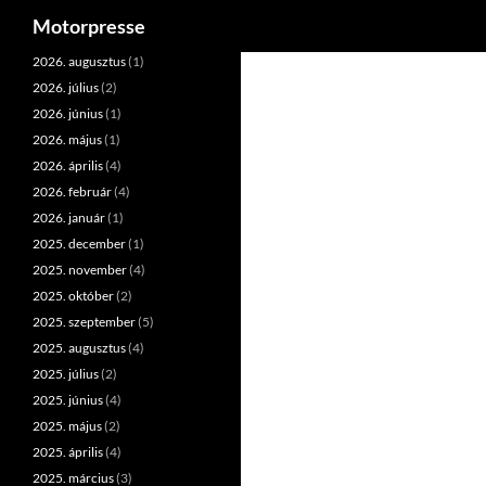
Keresés
Motorpresse
Kilépés
2026. augusztus
(1)
a
2026. július
(2)
tartalomba
2026. június
(1)
2026. május
(1)
2026. április
(4)
2026. február
(4)
2026. január
(1)
2025. december
(1)
2025. november
(4)
2025. október
(2)
2025. szeptember
(5)
2025. augusztus
(4)
2025. július
(2)
2025. június
(4)
2025. május
(2)
2025. április
(4)
2025. március
(3)