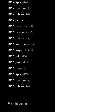
2017. április
(6)
2017. március
(1)
2017. február
(4)
2017. január
(8)
2016. december
(1)
2016. november
(6)
2016. október
(2)
2016. szeptember
(2)
2016. augusztus
(2)
2016. július
(5)
2016. június
(1)
2016. május
(5)
2016. április
(2)
2016. március
(2)
2016. február
(6)
Archívum