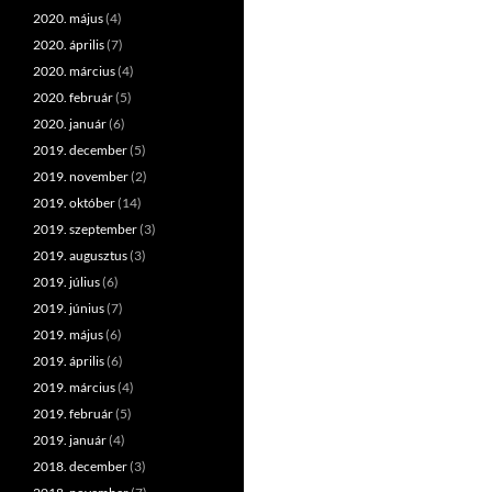
2020. május
(4)
2020. április
(7)
2020. március
(4)
2020. február
(5)
2020. január
(6)
2019. december
(5)
2019. november
(2)
2019. október
(14)
2019. szeptember
(3)
2019. augusztus
(3)
2019. július
(6)
2019. június
(7)
2019. május
(6)
2019. április
(6)
2019. március
(4)
2019. február
(5)
2019. január
(4)
2018. december
(3)