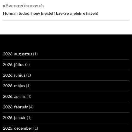
KÖVETKEZŐ BEJEGYZÉS
Honnan tudod, hogy kiégtél? Ezekre a jelekre figyelj!
2026. augusztus
(1)
2026. július
(2)
2026. június
(1)
2026. május
(1)
2026. április
(4)
2026. február
(4)
2026. január
(1)
2025. december
(1)