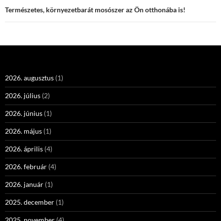
Természetes, környezetbarát mosószer az Ön otthonába is!
2026. augusztus
(1)
2026. július
(2)
2026. június
(1)
2026. május
(1)
2026. április
(4)
2026. február
(4)
2026. január
(1)
2025. december
(1)
2025. november
(4)