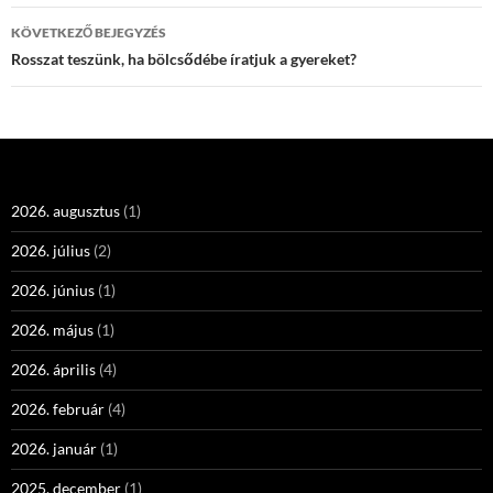
KÖVETKEZŐ BEJEGYZÉS
Rosszat teszünk, ha bölcsődébe íratjuk a gyereket?
2026. augusztus
(1)
2026. július
(2)
2026. június
(1)
2026. május
(1)
2026. április
(4)
2026. február
(4)
2026. január
(1)
2025. december
(1)