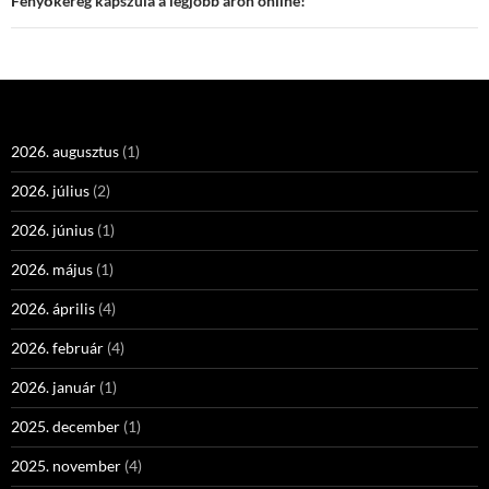
Fenyőkéreg kapszula a legjobb áron online!
2026. augusztus
(1)
2026. július
(2)
2026. június
(1)
2026. május
(1)
2026. április
(4)
2026. február
(4)
2026. január
(1)
2025. december
(1)
2025. november
(4)