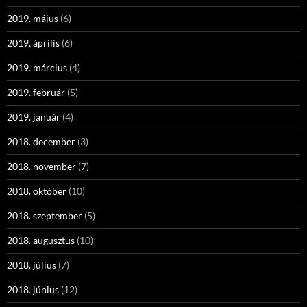
2019. május
(6)
2019. április
(6)
2019. március
(4)
2019. február
(5)
2019. január
(4)
2018. december
(3)
2018. november
(7)
2018. október
(10)
2018. szeptember
(5)
2018. augusztus
(10)
2018. július
(7)
2018. június
(12)