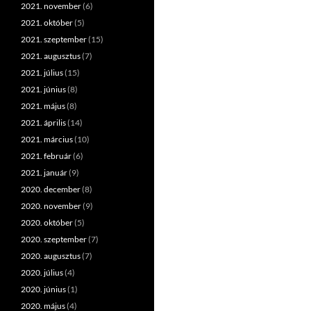
2021. november
(6)
2021. október
(5)
2021. szeptember
(15)
2021. augusztus
(7)
2021. július
(15)
2021. június
(8)
2021. május
(8)
2021. április
(14)
2021. március
(10)
2021. február
(6)
2021. január
(9)
2020. december
(8)
2020. november
(9)
2020. október
(5)
2020. szeptember
(7)
2020. augusztus
(7)
2020. július
(4)
2020. június
(1)
2020. május
(4)