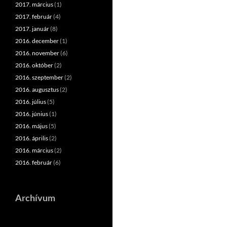
2017. március
(1)
2017. február
(4)
2017. január
(8)
2016. december
(1)
2016. november
(6)
2016. október
(2)
2016. szeptember
(2)
2016. augusztus
(2)
2016. július
(5)
2016. június
(1)
2016. május
(5)
2016. április
(2)
2016. március
(2)
2016. február
(6)
Archívum