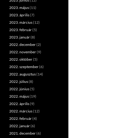
2023. június
(12)
2023. május
(11)
2023. április
(7)
2023. március
(12)
2023. február
(5)
2023. január
(8)
2022. december
(2)
2022. november
(9)
2022. október
(5)
2022. szeptember
(6)
2022. augusztus
(14)
2022. július
(8)
2022. június
(5)
2022. május
(19)
2022. április
(9)
2022. március
(12)
2022. február
(4)
2022. január
(6)
2021. december
(6)