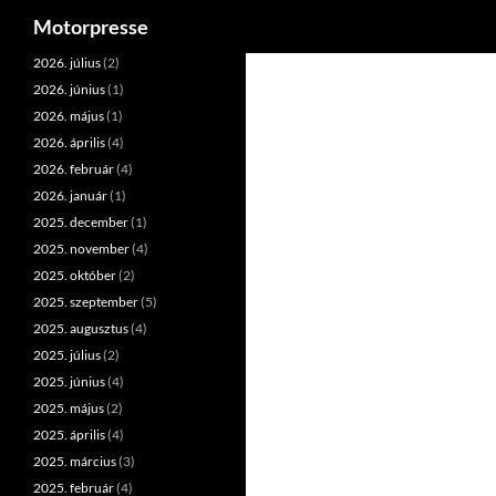
Keresés
Motorpresse
Kilépés
2026. július
(2)
a
2026. június
(1)
tartalomba
2026. május
(1)
2026. április
(4)
2026. február
(4)
2026. január
(1)
2025. december
(1)
2025. november
(4)
2025. október
(2)
2025. szeptember
(5)
2025. augusztus
(4)
2025. július
(2)
2025. június
(4)
2025. május
(2)
2025. április
(4)
2025. március
(3)
2025. február
(4)