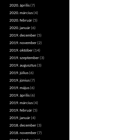
2020. április
(7)
2020. március
(4)
2020. február
(5)
2020. január
(6)
2019. december
(5)
2019. november
(2)
2019. október
(14)
2019. szeptember
(3)
2019. augusztus
(3)
2019. július
(6)
2019. június
(7)
2019. május
(6)
2019. április
(6)
2019. március
(4)
2019. február
(5)
2019. január
(4)
2018. december
(3)
2018. november
(7)