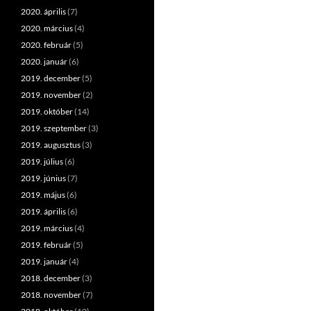
2020. április
(7)
2020. március
(4)
2020. február
(5)
2020. január
(6)
2019. december
(5)
2019. november
(2)
2019. október
(14)
2019. szeptember
(3)
2019. augusztus
(3)
2019. július
(6)
2019. június
(7)
2019. május
(6)
2019. április
(6)
2019. március
(4)
2019. február
(5)
2019. január
(4)
2018. december
(3)
2018. november
(7)