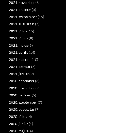
2021. november
(6)
2021. október
(5)
2021. szeptember
(15)
2021. augusztus
(7)
2021. július
(15)
2021. június
(8)
2021. május
(8)
2021. április
(14)
2021. március
(10)
2021. február
(6)
2021. január
(9)
2020. december
(8)
2020. november
(9)
2020. október
(5)
2020. szeptember
(7)
2020. augusztus
(7)
2020. július
(4)
2020. június
(1)
2020. május
(4)