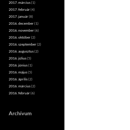
2017. március
(1)
2017. február
(4)
2017. január
(8)
2016. december
(1)
2016. november
(6)
2016. október
(2)
2016. szeptember
(2)
2016. augusztus
(2)
2016. július
(5)
2016. június
(1)
2016. május
(5)
2016. április
(2)
2016. március
(2)
2016. február
(6)
Archívum