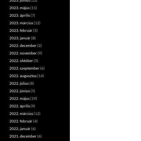
2023. június
(12)
2023. május
(11)
2023. április
(7)
2023. március
(12)
2023. február
(5)
2023. január
(8)
2022. december
(2)
2022. november
(9)
2022. október
(5)
2022. szeptember
(6)
2022. augusztus
(14)
2022. július
(8)
2022. június
(5)
2022. május
(19)
2022. április
(9)
2022. március
(12)
2022. február
(4)
2022. január
(6)
2021. december
(6)