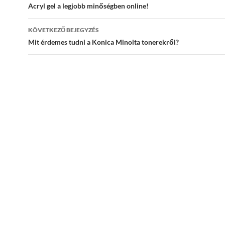
navigáció
Acryl gel a legjobb minőségben online!
KÖVETKEZŐ BEJEGYZÉS
Mit érdemes tudni a Konica Minolta tonerekről?