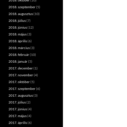
2018. október
(10)
2018. szeptember
(5)
2018. augusztus
(10)
2018. július
(7)
2018. június
(12)
2018. május
(3)
2018. április
(6)
2018. március
(3)
2018. február
(10)
2018. január
(5)
2017. december
(1)
2017. november
(4)
2017. október
(5)
2017. szeptember
(6)
2017. augusztus
(3)
2017. július
(2)
2017. június
(4)
2017. május
(4)
2017. április
(6)