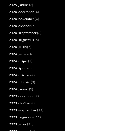
2025. január
(3)
2024. december
(4)
2024. november
(6)
2024. október
(5)
2024. szeptember
(6)
2024. augusztus
(6)
2024. július
(5)
2024. június
(4)
2024. május
(2)
2024. április
(5)
2024. március
(8)
2024. február
(3)
2024. január
(2)
2023. december
(2)
2023. október
(8)
2023. szeptember
(11)
2023. augusztus
(11)
2023. július
(13)