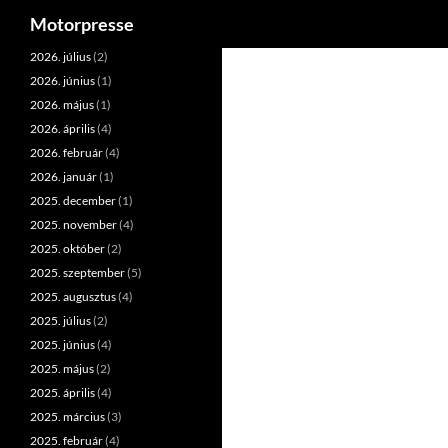
Keresés
Motorpresse
Kilépés
2026. július
(2)
a
2026. június
(1)
tartalomba
2026. május
(1)
2026. április
(4)
2026. február
(4)
2026. január
(1)
2025. december
(1)
2025. november
(4)
2025. október
(2)
2025. szeptember
(5)
2025. augusztus
(4)
2025. július
(2)
2025. június
(4)
2025. május
(2)
2025. április
(4)
2025. március
(3)
2025. február
(4)