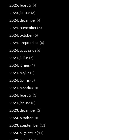
2025. február
(4)
2025. január
(3)
2024. december
(4)
2024. november
(6)
2024. október
(5)
2024. szeptember
(6)
2024. augusztus
(6)
2024. július
(5)
2024. június
(4)
2024. május
(2)
2024. április
(5)
2024. március
(8)
2024. február
(3)
2024. január
(2)
2023. december
(2)
2023. október
(8)
2023. szeptember
(11)
2023. augusztus
(11)