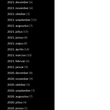
2021. december
(6)
2021. november
(6)
2021. október
(5)
2021. szeptember
(15)
2021. augusztus
(7)
2021. július
(15)
2021. június
(8)
2021. május
(8)
2021. április
(14)
2021. március
(10)
2021. február
(6)
2021. január
(9)
2020. december
(8)
2020. november
(9)
2020. október
(5)
2020. szeptember
(7)
2020. augusztus
(7)
2020. július
(4)
2020. június
(1)