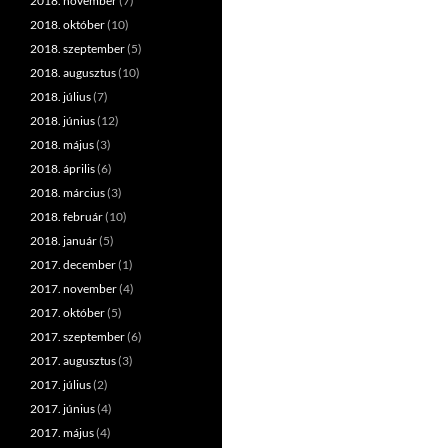
2018. november
(7)
2018. október
(10)
2018. szeptember
(5)
2018. augusztus
(10)
2018. július
(7)
2018. június
(12)
2018. május
(3)
2018. április
(6)
2018. március
(3)
2018. február
(10)
2018. január
(5)
2017. december
(1)
2017. november
(4)
2017. október
(5)
2017. szeptember
(6)
2017. augusztus
(3)
2017. július
(2)
2017. június
(4)
2017. május
(4)