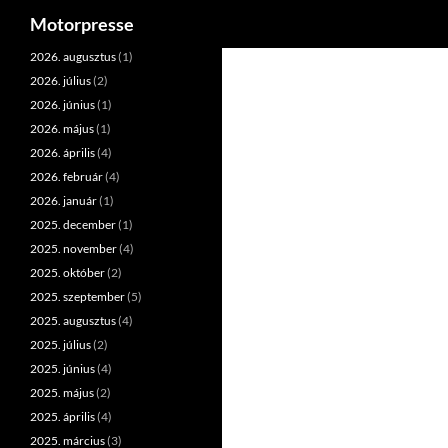
Keresés
Motorpresse
Kilépés
2026. augusztus
(1)
a
2026. július
(2)
tartalomba
2026. június
(1)
2026. május
(1)
2026. április
(4)
2026. február
(4)
2026. január
(1)
2025. december
(1)
2025. november
(4)
2025. október
(2)
2025. szeptember
(5)
2025. augusztus
(4)
2025. július
(2)
2025. június
(4)
2025. május
(2)
2025. április
(4)
2025. március
(3)