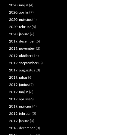
2020. május
(4)
2020. április
(7)
2020. március
(4)
2020. február
(5)
2020. január
(6)
2019. december
(5)
2019. november
(2)
2019. október
(14)
2019. szeptember
(3)
2019. augusztus
(3)
2019. július
(6)
2019. június
(7)
2019. május
(6)
2019. április
(6)
2019. március
(4)
2019. február
(5)
2019. január
(4)
2018. december
(3)