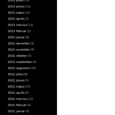
2023. július
(13)
2023. június
(12)
2023. május
(11)
2023. április
(7)
2023. március
(12)
2023. február
(5)
2023. január
(8)
2022. december
(2)
2022. november
(9)
2022. október
(5)
2022. szeptember
(6)
2022. augusztus
(14)
2022. július
(8)
2022. június
(5)
2022. május
(19)
2022. április
(9)
2022. március
(12)
2022. február
(4)
2022. január
(6)