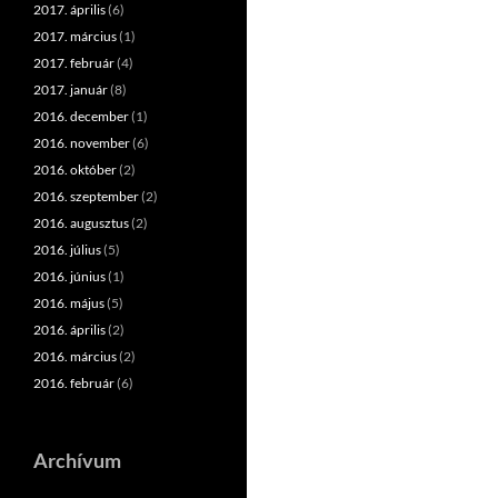
2017. április
(6)
2017. március
(1)
2017. február
(4)
2017. január
(8)
2016. december
(1)
2016. november
(6)
2016. október
(2)
2016. szeptember
(2)
2016. augusztus
(2)
2016. július
(5)
2016. június
(1)
2016. május
(5)
2016. április
(2)
2016. március
(2)
2016. február
(6)
Archívum