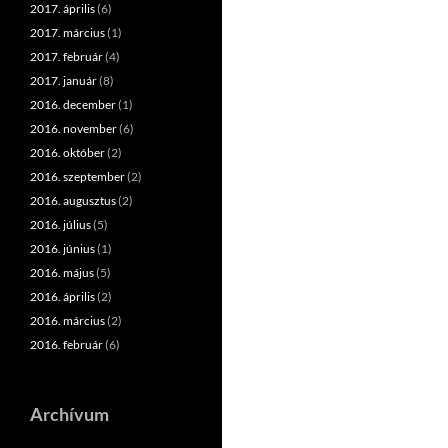
2017. április
(6)
2017. március
(1)
2017. február
(4)
2017. január
(8)
2016. december
(1)
2016. november
(6)
2016. október
(2)
2016. szeptember
(2)
2016. augusztus
(2)
2016. július
(5)
2016. június
(1)
2016. május
(5)
2016. április
(2)
2016. március
(2)
2016. február
(6)
Archívum