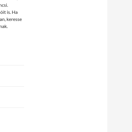
ncsi.
óit is. Ha
an, keresse
nak.