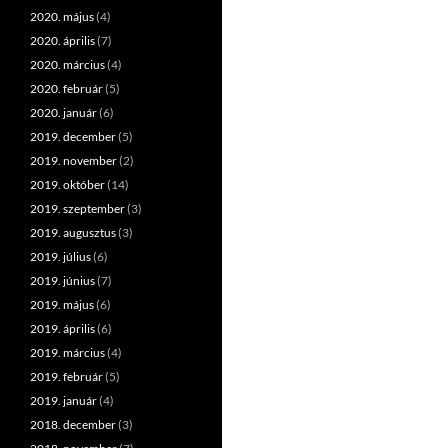
2020. május
(4)
2020. április
(7)
2020. március
(4)
2020. február
(5)
2020. január
(6)
2019. december
(5)
2019. november
(2)
2019. október
(14)
2019. szeptember
(3)
2019. augusztus
(3)
2019. július
(6)
2019. június
(7)
2019. május
(6)
2019. április
(6)
2019. március
(4)
2019. február
(5)
2019. január
(4)
2018. december
(3)