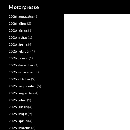
Keresés
Motorpresse
Kilépés
2026. augusztus
(1)
a
2026. július
(2)
tartalomba
2026. június
(1)
2026. május
(1)
2026. április
(4)
2026. február
(4)
2026. január
(1)
2025. december
(1)
2025. november
(4)
2025. október
(2)
2025. szeptember
(5)
2025. augusztus
(4)
2025. július
(2)
2025. június
(4)
2025. május
(2)
2025. április
(4)
2025. március
(3)