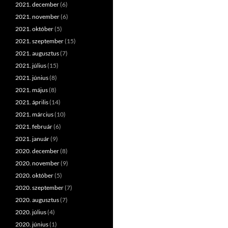
2021. december
(6)
2021. november
(6)
2021. október
(5)
2021. szeptember
(15)
2021. augusztus
(7)
2021. július
(15)
2021. június
(8)
2021. május
(8)
2021. április
(14)
2021. március
(10)
2021. február
(6)
2021. január
(9)
2020. december
(8)
2020. november
(9)
2020. október
(5)
2020. szeptember
(7)
2020. augusztus
(7)
2020. július
(4)
2020. június
(1)