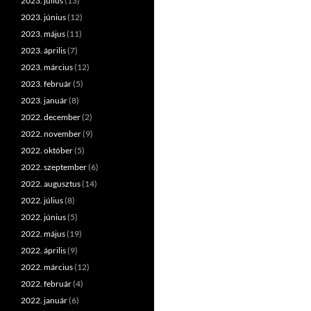
2023. július
(13)
2023. június
(12)
2023. május
(11)
2023. április
(7)
2023. március
(12)
2023. február
(5)
2023. január
(8)
2022. december
(2)
2022. november
(9)
2022. október
(5)
2022. szeptember
(6)
2022. augusztus
(14)
2022. július
(8)
2022. június
(5)
2022. május
(19)
2022. április
(9)
2022. március
(12)
2022. február
(4)
2022. január
(6)