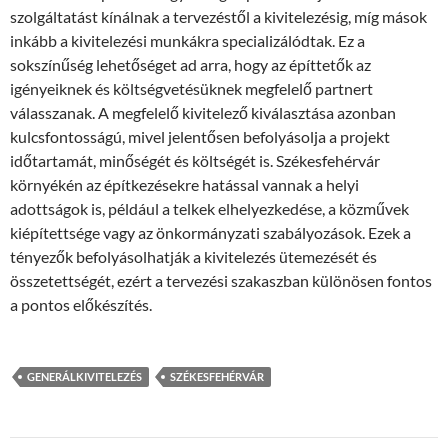
szolgáltatást kínálnak a tervezéstől a kivitelezésig, míg mások
inkább a kivitelezési munkákra specializálódtak. Ez a
sokszínűség lehetőséget ad arra, hogy az építtetők az
igényeiknek és költségvetésüknek megfelelő partnert
válasszanak. A megfelelő kivitelező kiválasztása azonban
kulcsfontosságú, mivel jelentősen befolyásolja a projekt
időtartamát, minőségét és költségét is. Székesfehérvár
környékén az építkezésekre hatással vannak a helyi
adottságok is, például a telkek elhelyezkedése, a közművek
kiépítettsége vagy az önkormányzati szabályozások. Ezek a
tényezők befolyásolhatják a kivitelezés ütemezését és
összetettségét, ezért a tervezési szakaszban különösen fontos
a pontos előkészítés.
GENERÁLKIVITELEZÉS
SZÉKESFEHÉRVÁR